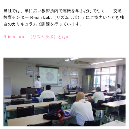
当社では、単に広い教習所内で運転を学ぶだけでなく、「交通
教育センター R-ism Lab.（リズムラボ）」にご協力いただき独
自のカリキュラムで訓練を行っています。
R-ism Lab．（リズムラボ）とは»