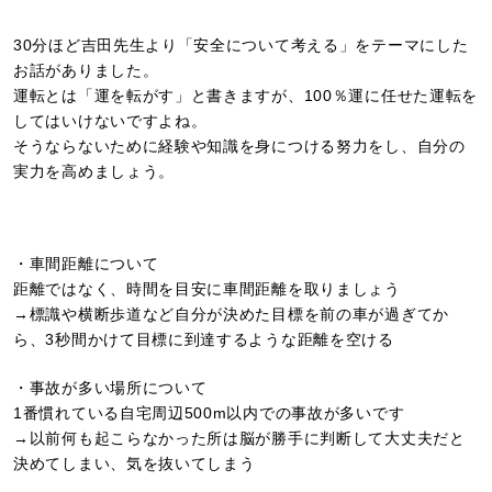
30分ほど吉田先生より「安全について考える」をテーマにした
お話がありました。
運転とは「運を転がす」と書きますが、100％運に任せた運転を
してはいけないですよね。
そうならないために経験や知識を身につける努力をし、自分の
実力を高めましょう。
・車間距離について
距離ではなく、時間を目安に車間距離を取りましょう
→標識や横断歩道など自分が決めた目標を前の車が過ぎてか
ら、3秒間かけて目標に到達するような距離を空ける
・事故が多い場所について
1番慣れている自宅周辺500m以内での事故が多いです
→以前何も起こらなかった所は脳が勝手に判断して大丈夫だと
決めてしまい、気を抜いてしまう