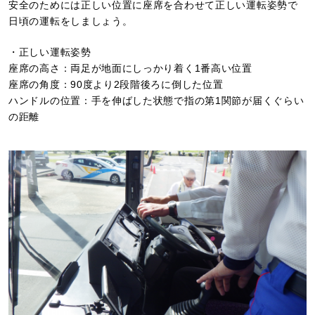
安全のためには正しい位置に座席を合わせて正しい運転姿勢で
日頃の運転をしましょう。
・正しい運転姿勢
座席の高さ：両足が地面にしっかり着く1番高い位置
座席の角度：90度より2段階後ろに倒した位置
ハンドルの位置：手を伸ばした状態で指の第1関節が届くぐらい
の距離