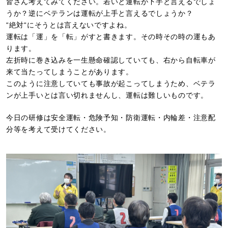
皆さん考えてみてください。若いと運転が下手と言えるでしょ
うか？逆にベテランは運転が上手と言えるでしょうか？
“絶対“にそうとは言えないですよね。
運転は「運」を「転」がすと書きます。その時その時の運もあ
ります。
左折時に巻き込みを一生懸命確認していても、右から自転車が
来て当たってしまうことがあります。
このように注意していても事故が起こってしまうため、ベテラ
ンが上手いとは言い切れませんし、運転は難しいものです。
今日の研修は安全運転・危険予知・防衛運転・内輪差・注意配
分等を考えて受けてください。