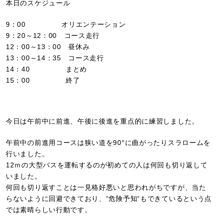
本日のスケジュール
9：00 オリエンテーション
9：20～12：00 コース走行
12：00～13：00 昼休み
13：00～14：35 コース走行
14：40 まとめ
15：00 終了
今日は午前中に前進、午後に後進を重点的に練習しました。
午前中の前進用コースは狭い道を90°に曲がったりスラロームを
行いました。
12ｍの大型バスを運転するのが初めての人は何回も切り返して
いました。
何回も切り返すことは一見格好悪いと思われがちですが、当た
らないように回避できており、“危険予知“もできているという点
では素晴らしい行動です。