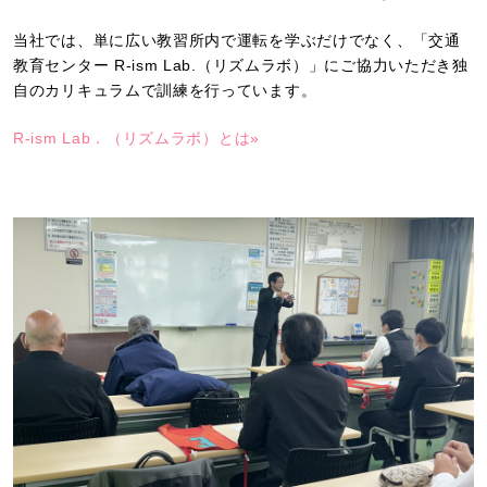
当社では、単に広い教習所内で運転を学ぶだけでなく、「交通
教育センター R-ism Lab.（リズムラボ）」にご協力いただき独
自のカリキュラムで訓練を行っています。
R-ism Lab．（リズムラボ）とは»