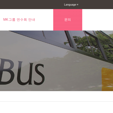
Language
»
문의
MK그룹 연수회 안내