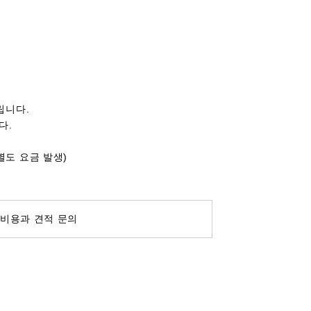
립니다.
다.
별도 요금 발생)
비용과 견적 문의