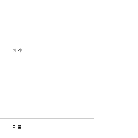
예약
지불