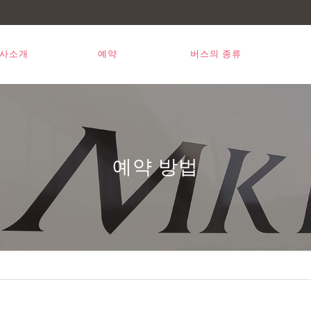
사소개
예약
버스의 종류
예약 방법