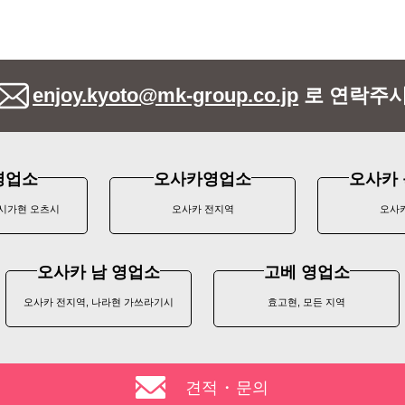
enjoy.kyoto@mk-group.co.jp
로 연락주시
영업소
오사카영업소
오사카 
 시가현 오츠시
오사카 전지역
오사
오사카 남 영업소
고베 영업소
오사카 전지역, 나라현 가쓰라기시
효고현, 모든 지역
견적・문의