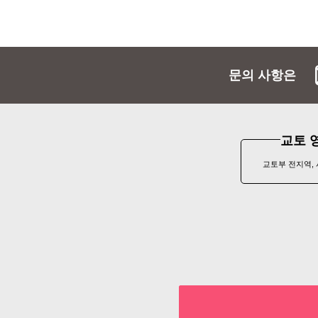
문의 사항은
교토 
교토부 전지역,