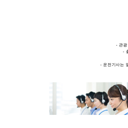
- 관
-
- 운전기사는 