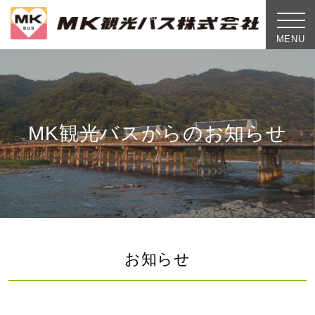
toggle
naviga
MENU
MK観光バスからのお知らせ
お知らせ