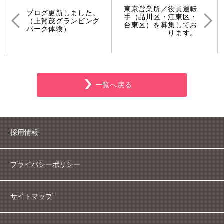
東京営業所／役員運転
ブログ更新しました。
手（品川区・江東区・
（上賀茂グランピング
台東区）を募集してお
パーク体験）
ります。
一覧へ戻る
採用情報
プライバシーポリシー
サイトマップ