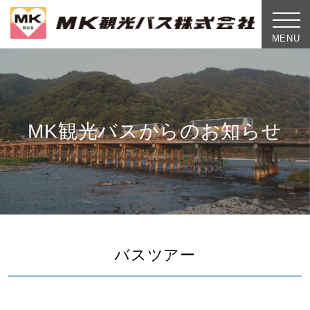
toggle
naviga
MENU
MK観光バスからのお知らせ
バスツアー