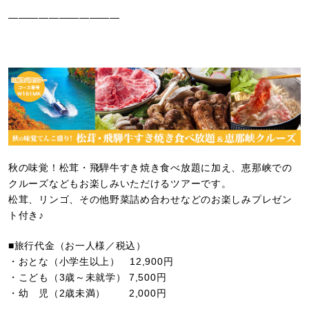
———————————
秋の味覚！松茸・飛騨牛すき焼き食べ放題に加え、恵那峡での
クルーズなどもお楽しみいただけるツアーです。
松茸、リンゴ、その他野菜詰め合わせなどのお楽しみプレゼン
ト付き♪
■旅行代金（お一人様／税込）
・おとな（小学生以上） 12,900円
・こども（3歳～未就学） 7,500円
・幼 児（2歳未満） 2,000円