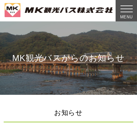
toggle
naviga
MENU
MK観光バスからのお知らせ
お知らせ