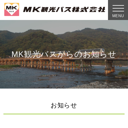
toggle
naviga
MENU
MK観光バスからのお知らせ
お知らせ