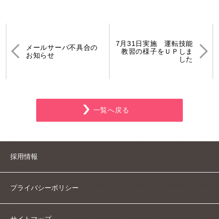
7月31日実施 運転技能
メールサーバ不具合の
教習の様子をＵＰしま
お知らせ
した
一覧へ戻る
採用情報
プライバシーポリシー